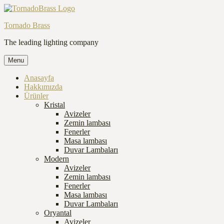
Tornado Brass
The leading lighting company
Menu
Anasayfa
Hakkımızda
Ürünler
Kristal
Avizeler
Zemin lambası
Fenerler
Masa lambası
Duvar Lambaları
Modern
Avizeler
Zemin lambası
Fenerler
Masa lambası
Duvar Lambaları
Oryantal
Avizeler