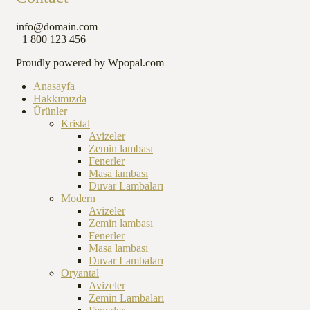
info@domain.com
+1 800 123 456
Proudly powered by Wpopal.com
Anasayfa
Hakkımızda
Ürünler
Kristal
Avizeler
Zemin lambası
Fenerler
Masa lambası
Duvar Lambaları
Modern
Avizeler
Zemin lambası
Fenerler
Masa lambası
Duvar Lambaları
Oryantal
Avizeler
Zemin Lambaları