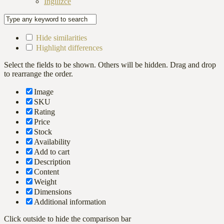
İngilizce
Hide similarities
Highlight differences
Select the fields to be shown. Others will be hidden. Drag and drop
to rearrange the order.
Image
SKU
Rating
Price
Stock
Availability
Add to cart
Description
Content
Weight
Dimensions
Additional information
Click outside to hide the comparison bar