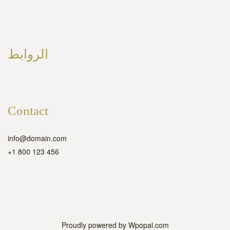
الروابط
Contact
info@domain.com
+1 800 123 456
 Al
Proudly powered by Wpopal.com