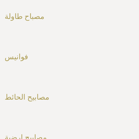
مصباح طاولة
فوانيس
مصابيح الحائط
مصابيح ارضية